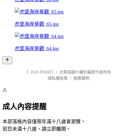
虎堡海岸景觀_65.jpg
虎堡海岸景觀_64.jpg
© 2026
PIXNET
｜
文章與圖片權利屬原作者所有
隱私權政策
｜
服務聲明
⚠️
成人內容提醒
本部落格內容僅限年滿十八歲者瀏覽。
若您未滿十八歲，請立即離開。