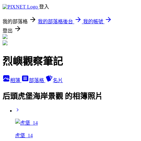
登入
我的部落格
我的部落格後台
我的帳號
登出
烈嶼觀察筆記
相簿
部落格
名片
后頭虎堡海岸景觀 的相簿照片
虎堡_14