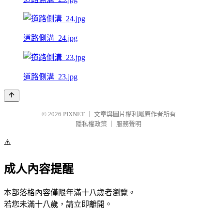
道路側溝_24.jpg
道路側溝_23.jpg
© 2026
PIXNET
｜
文章與圖片權利屬原作者所有
隱私權政策
｜
服務聲明
⚠️
成人內容提醒
本部落格內容僅限年滿十八歲者瀏覽。
若您未滿十八歲，請立即離開。