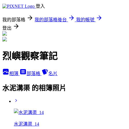
登入
我的部落格
我的部落格後台
我的帳號
登出
烈嶼觀察筆記
相簿
部落格
名片
水泥溝渠 的相簿照片
水泥溝渠_14