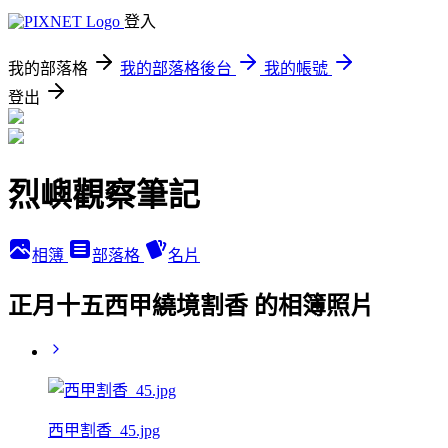
登入
我的部落格
我的部落格後台
我的帳號
登出
烈嶼觀察筆記
相簿
部落格
名片
正月十五西甲繞境割香 的相簿照片
西甲割香_45.jpg