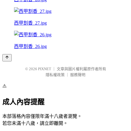
西甲割香_27.jpg
西甲割香_26.jpg
© 2026
PIXNET
｜
文章與圖片權利屬原作者所有
隱私權政策
｜
服務聲明
⚠️
成人內容提醒
本部落格內容僅限年滿十八歲者瀏覽。
若您未滿十八歲，請立即離開。