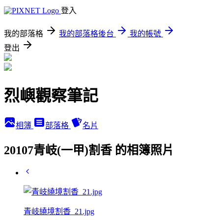
登入
我的部落格
我的部落格後台
我的帳號
登出
烈嶼觀察筆記
相簿
部落格
名片
20107青岐(一甲)割香 的相簿照片
青岐繞境割香_21.jpg