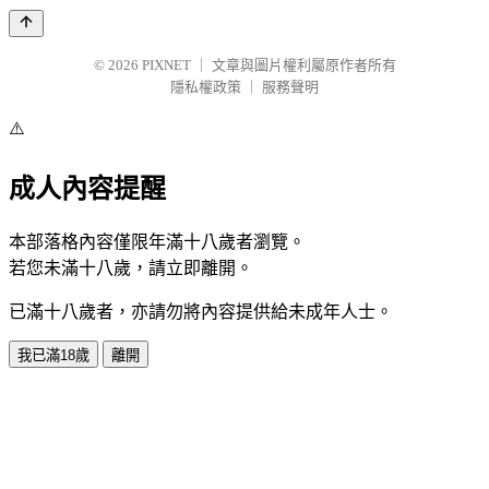
© 2026
PIXNET
｜
文章與圖片權利屬原作者所有
隱私權政策
｜
服務聲明
⚠️
成人內容提醒
本部落格內容僅限年滿十八歲者瀏覽。
若您未滿十八歲，請立即離開。
已滿十八歲者，亦請勿將內容提供給未成年人士。
我已滿18歲
離開