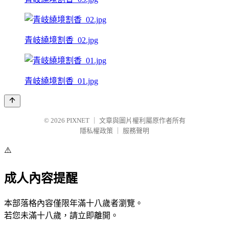
青岐繞境割香_02.jpg
青岐繞境割香_01.jpg
© 2026
PIXNET
｜
文章與圖片權利屬原作者所有
隱私權政策
｜
服務聲明
⚠️
成人內容提醒
本部落格內容僅限年滿十八歲者瀏覽。
若您未滿十八歲，請立即離開。