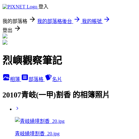
登入
我的部落格
我的部落格後台
我的帳號
登出
烈嶼觀察筆記
相簿
部落格
名片
20107青岐(一甲)割香 的相簿照片
青岐繞境割香_20.jpg