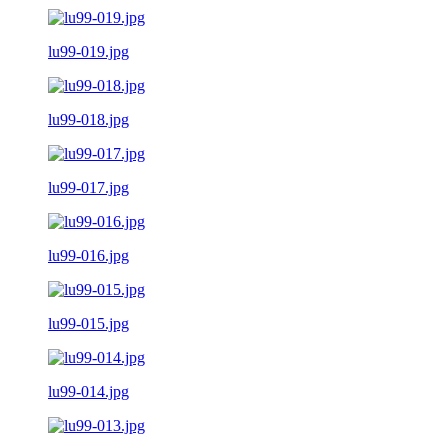
lu99-019.jpg
lu99-018.jpg
lu99-017.jpg
lu99-016.jpg
lu99-015.jpg
lu99-014.jpg