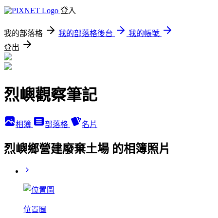
登入
我的部落格
我的部落格後台
我的帳號
登出
烈嶼觀察筆記
相簿
部落格
名片
烈嶼鄉營建廢棄土場 的相簿照片
位置圖