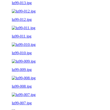
lu99-013.jpg
lu99-012.jpg
lu99-011.jpg
lu99-010.jpg
lu99-009.jpg
lu99-008.jpg
lu99-007.jpg