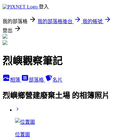
登入
我的部落格
我的部落格後台
我的帳號
登出
烈嶼觀察筆記
相簿
部落格
名片
烈嶼鄉營建廢棄土場 的相簿照片
位置圖