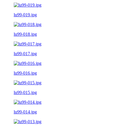
lu99-019.jpg
lu99-018.jpg
lu99-017.jpg
lu99-016.jpg
lu99-015.jpg
lu99-014.jpg